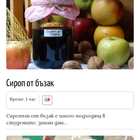
Сироп от бъзак
Време: 1 час
Сиропът от бъзак е много подходящ в
студените, зимни дни...