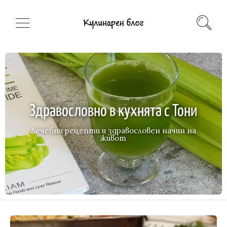
Здравословно в кухнята с Тони
Лечебни рецепти и здравословен начин на
живот