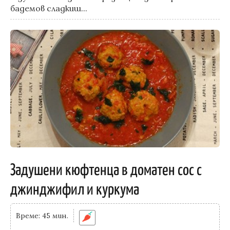
бадемов сладкиш...
Задушени кюфтенца в доматен сос с
джинджифил и куркума
Време: 45 мин.