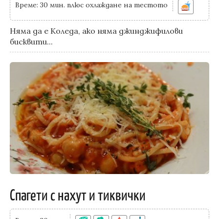
Време: 30 мин. плюс охлаждане на тестото
Няма да е Коледа, ако няма джинджифилови
бисквити...
Спагети с нахут и тиквички