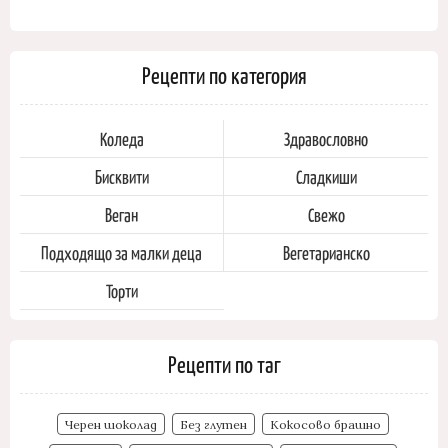
Рецепти по категория
Коледа
Здравословно
Бисквити
Сладкиши
Веган
Свежо
Подходящо за малки деца
Вегетарианско
Торти
Рецепти по таг
Черен шоколад
Без глутен
Кокосово брашно