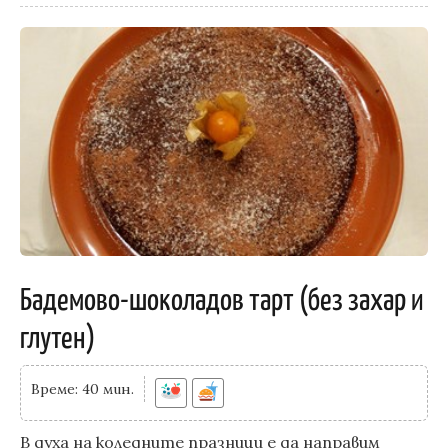
Бадемово-шоколадов тарт (без захар и
глутен)
Време: 40 мин.
В духа на коледните празници е да направим