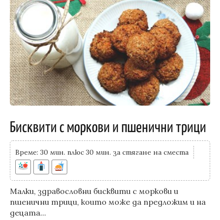
Бисквити с моркови и пшенични трици
Време: 30 мин. плюс 30 мин. за стягане на сместа
Малки, здравословни бисквити с моркови и
пшенични трици, които може да предложим и на
децата...