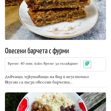
Овесени барчета с фурми
Време: 40 мин. плюс време за охлаждане
Дъвчащи, изкушаващи на вид и неустоимо
вкусни са тези овесени барчета...