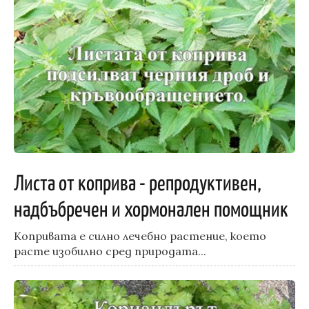
Листа от коприва - репродуктивен,
надбъбречен и хормонален помощник
Копривата е силно лечебно растение, което
расте изобилно сред природата...