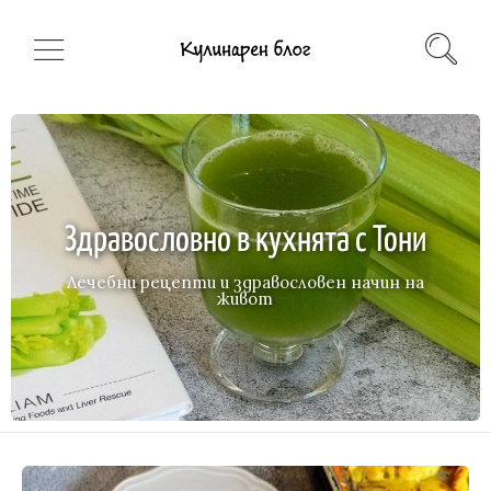
Здравословно в кухнята с Тони
Лечебни рецепти и здравословен начин на
живот