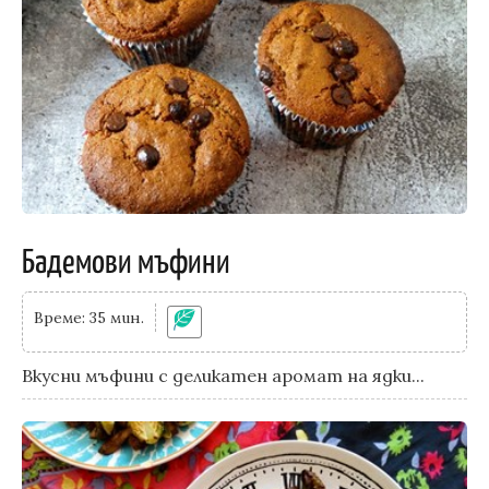
Бадемови мъфини
Време: 35 мин.
Вкусни мъфини с деликатен аромат на ядки...