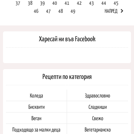
37
38
39
40
41
42
43
44
45
46
47
48
49
НАПРЕД
Харесай ни във Facebook
Рецепти по категория
Коледа
Здравословно
Бисквити
Сладкиши
Веган
Свежо
Подходящо за малки деца
Вегетарианско