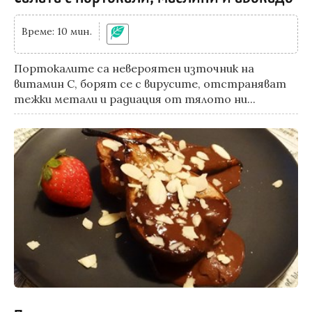
Време: 10 мин.
Портокалите са невероятен източник на
витамин С, борят се с вирусите, отстраняват
тежки метали и радиация от тялото ни...