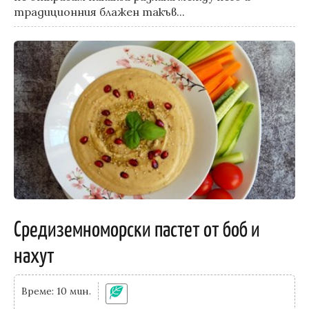
традиционния блажен такъв...
Средиземноморски пастет от боб и
нахут
Време: 10 мин.