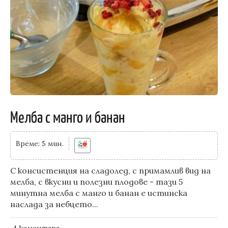
Мелба с манго и банан
Време: 5 мин.
С консистенция на сладолед, с примамлив вид на
мелба, с вкусни и полезни плодове - тази 5
минутна мелба с манго и банан е истинска
наслада за небцето...
4 kоментара