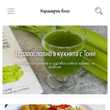
Здравословно в кухнята с Тони
Лечебни рецепти и здравословен начин на
живот