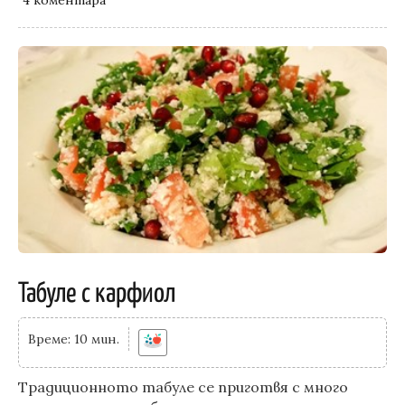
Табуле с карфиол
Време: 10 мин.
Традиционното табуле се приготвя с много