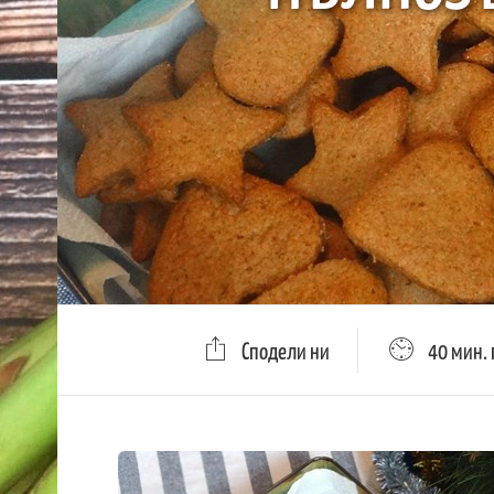
Сподели ни
40 мин. 