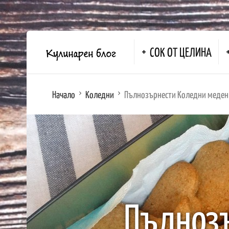
СОК ОТ ЦЕЛИНА
Начало
Коледни
Пълнозърнести Коледни меден
Пълноз