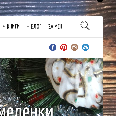
КНИГИ
БЛОГ
ЗА МЕН
меденки