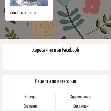
Ливанска салата
Харесай ни във Facebook
Рецепти по категория
Коледа
Здравословно
Бисквити
Сладкиши