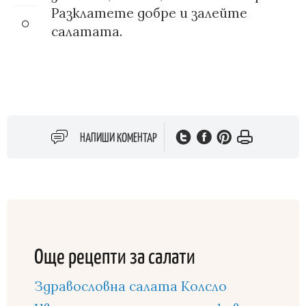
Разклатете добре и залейте
салатата.
НАПИШИ КОМЕНТАР
Още рецепти за салати
Здравословна салата Колсло