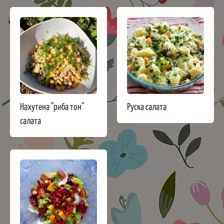
Нахутена "риба тон"
Руска салата
салата