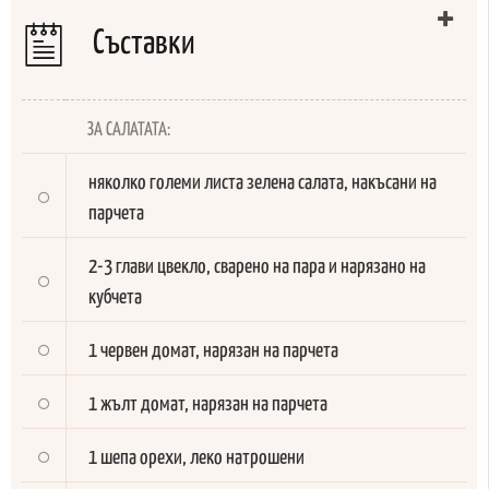
Съставки
ЗА САЛАТАТА:
няколко големи листа зелена салата, накъсани на
парчета
2-3 глави цвекло, сварено на пара и нарязано на
кубчета
1 червен домат, нарязан на парчета
1 жълт домат, нарязан на парчета
1 шепа орехи, леко натрошени