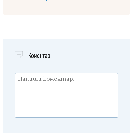
Kоментар