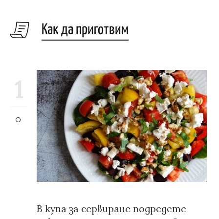
Как да приготвим
1
В купа за сервиране подредете