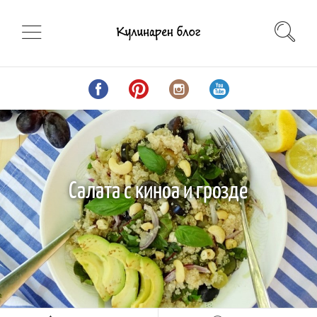
Салата с киноа и грозде