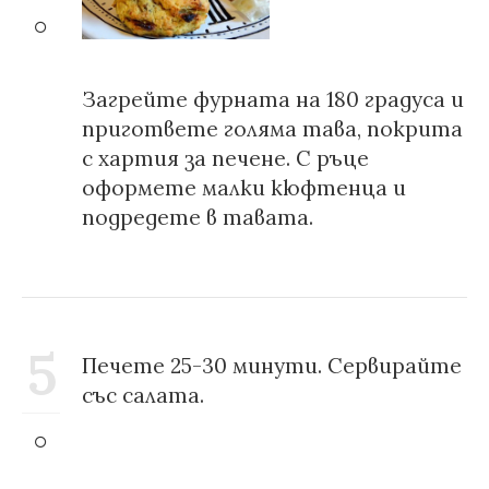
Загрейте фурната на 180 градуса и
пригответе голяма тава, покрита
с хартия за печене. С ръце
оформете малки кюфтенца и
подредете в тавата.
5
Печете 25-30 минути. Сервирайте
със салата.