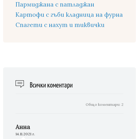
Пармиджана с патладжан
Картофи с гъби кладница на фурна
Спагети с нахут и тиквички
Всички коментари
Общо коментари:
2
Анна
14.11.2021 г.