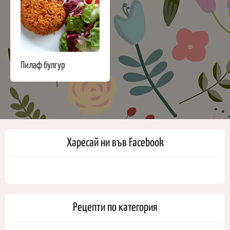
Пилаф булгур
Харесай ни във Facebook
Рецепти по категория