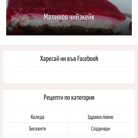
Малинов чийзкейк
Харесай ни във Facebook
Рецепти по категория
Коледа
Здравословно
Бисквити
Сладкиши