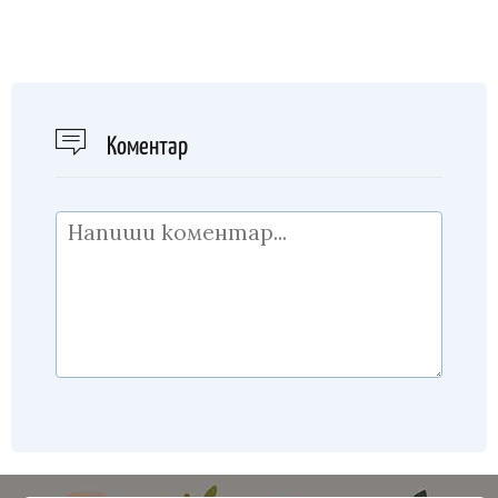
Kоментар