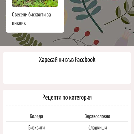
Овесени бисквити за
пикник
Харесай ни във Facebook
Рецепти по категория
Коледа
Здравословно
Бисквити
Сладкиши