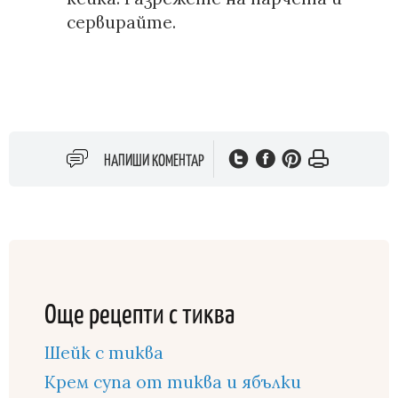
сервирайте.
НАПИШИ КОМЕНТАР
Още рецепти с тиква
Шейк с тиква
Крем супа от тиква и ябълки