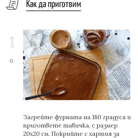
Как да приготвим
1
Загрейте фурната на 180 градуса и
пригответе тавичка, с размер
20х20 см. Покрийте с хартия за