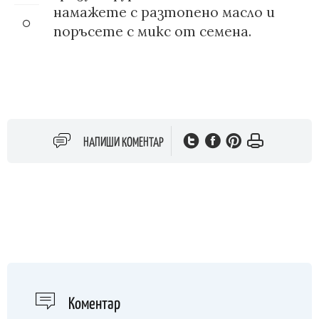
намажете с разтопено масло и
поръсете с микс от семена.
НАПИШИ КОМЕНТАР
Kоментар