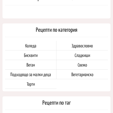
Рецепти по категория
Коледа
Здравословно
Бисквити
Сладкиши
Веган
Свежо
Подходящо за малки деца
Вегетарианско
Торти
Рецепти по таг