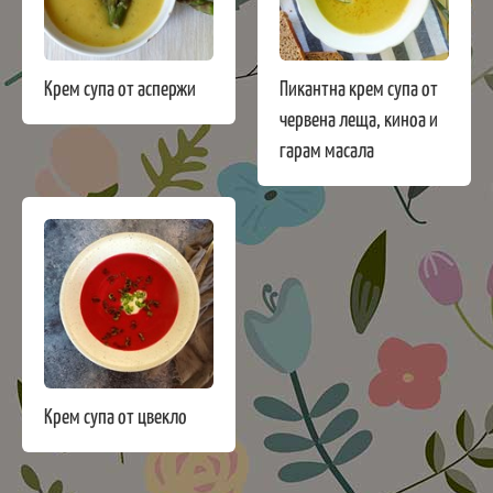
Крем супа от аспержи
Пикантна крем супа от
червена леща, киноа и
гарам масала
Крем супа от цвекло