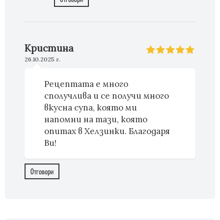
Кристина
26.10.2025 г.
Рецептата е много
сполучлива и се получи много
вкусна супа, която ми
напомни на тази, която
опитах в Хелзинки. Благодаря
Ви!
Отговори