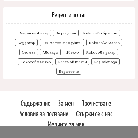
Рецепти по таг
Черен шоколад
Без глутен
Кокосово брашно
Без захар
Без млечни продукти
Кокосово масло
Сьомга
Авокадо
Цвекло
Кокосова захар
Кокосово мляко
Бадемов тахан
Без лактоза
Без печене
Съдържание
За мен
Прочистване
Условия за ползване
Свържи се с нас
Медиите за мен