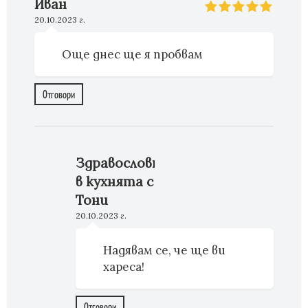
Иван
20.10.2023 г.
Още днес ще я пробвам
Отговори
Здравословно
в кухнята с
Тони
20.10.2023 г.
Надявам се, че ще ви
хареса!
Отговори