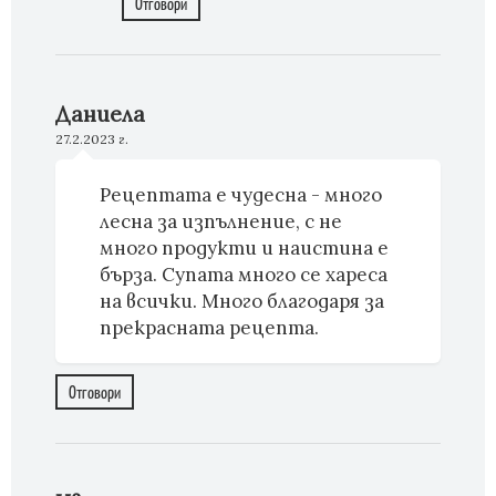
Отговори
Даниела
27.2.2023 г.
Рецептата е чудесна - много
лесна за изпълнение, с не
много продукти и наистина е
бърза. Супата много се хареса
на всички. Много благодаря за
прекрасната рецепта.
Отговори