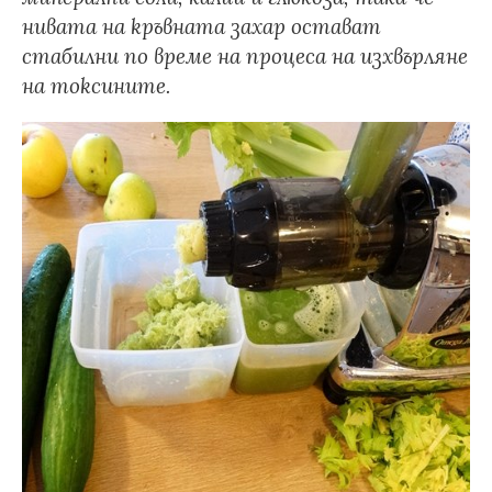
нивата на кръвната захар остават
стабилни по време на процеса на изхвърляне
на токсините.