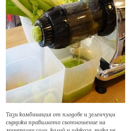
Тази комбинация от плодове и зеленчуци
съдържа правилното съотношение на
минерални соли, калий и глюкоза, така че