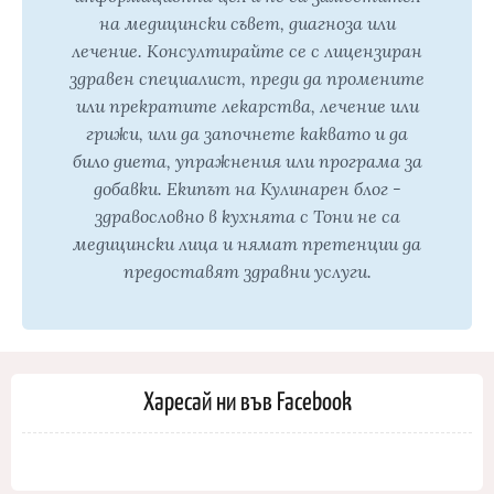
на медицински съвет, диагноза или
лечение. Консултирайте се с лицензиран
здравен специалист, преди да промените
или прекратите лекарства, лечение или
грижи, или да започнете каквато и да
било диета, упражнения или програма за
добавки. Екипът на Кулинарен блог -
здравословно в кухнята с Тони не са
медицински лица и нямат претенции да
предоставят здравни услуги.
Харесай ни във Facebook