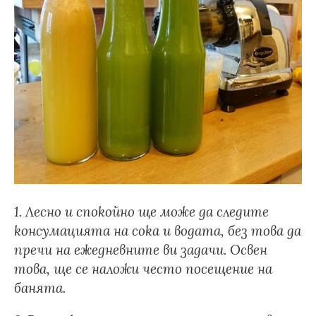
1. Лесно и спокойно ще може да следите
консумацията на сока и водата, без това да
пречи на ежедневните ви задачи. Освен
това, ще се наложи често посещение на
банята.