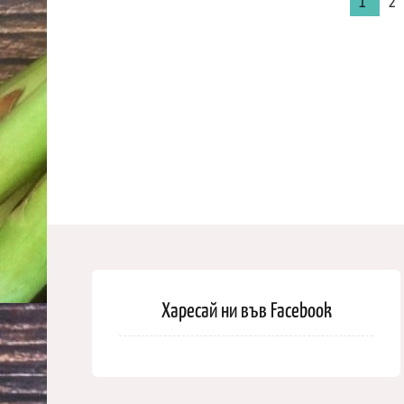
1
2
Харесай ни във Facebook