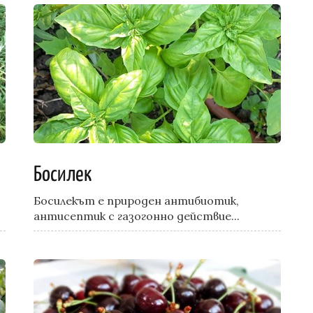
Босилек
Босилекът е природен антибиотик,
антисептик с газогонно действие...