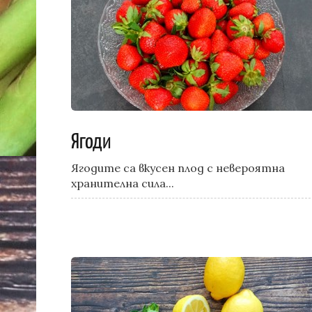
Ягоди
Ягодите са вкусен плод с невероятна
хранителна сила...