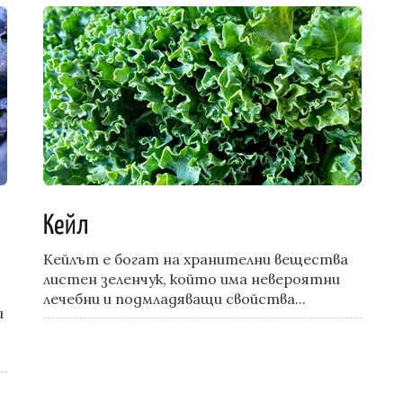
Кейл
Кейлът е богат на хранителни вещества
листен зеленчук, който има невероятни
лечебни и подмладяващи свойства...
и