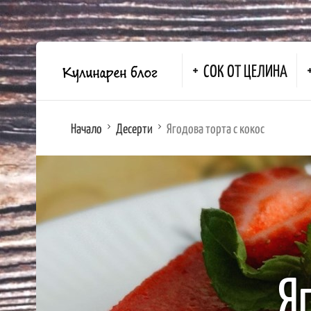
СОК ОТ ЦЕЛИНА
Начало
Десерти
Ягодова торта с кокос
Я