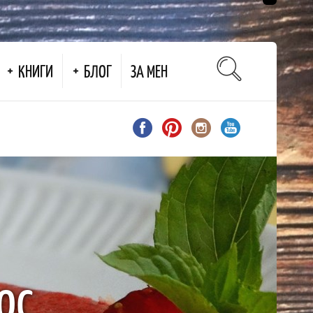
КНИГИ
БЛОГ
ЗА МЕН
ос