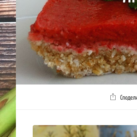
Сподел