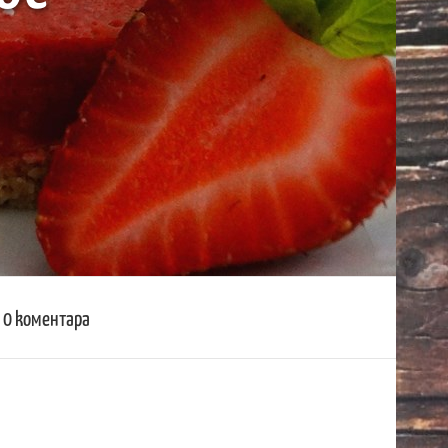
0 kоментара