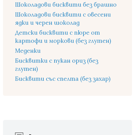
Шоколадови бисквити без брашно
Шоколадови бисквити с овесени
ядки и черен шоколад
Детски бисквити с пюре от
картофи и моркови (без глутен)
Меденки
Бисквитки с пукан ориз (без
глутен)
Бисквити със спелта (без захар)