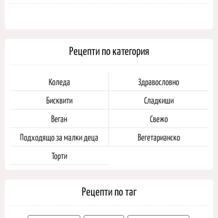
Рецепти по категория
Коледа
Здравословно
Бисквити
Сладкиши
Веган
Свежо
Подходящо за малки деца
Вегетарианско
Торти
Рецепти по таг