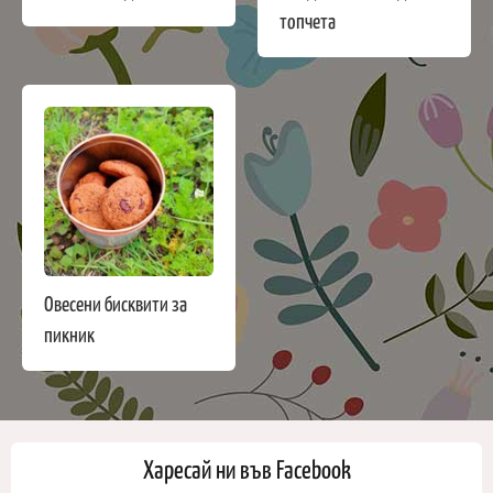
топчета
Овесени бисквити за
пикник
Харесай ни във Facebook