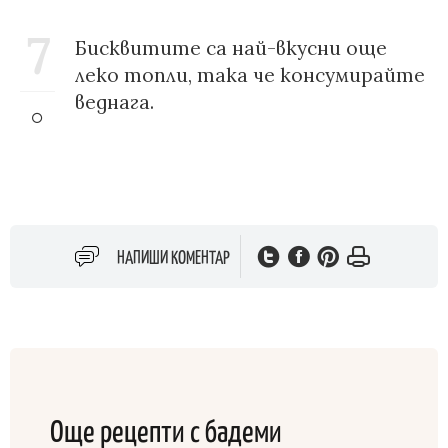
7
Бисквитите са най-вкусни още
леко топли, така че консумирайте
веднага.
НАПИШИ КОМЕНТАР
Още рецепти с бадеми