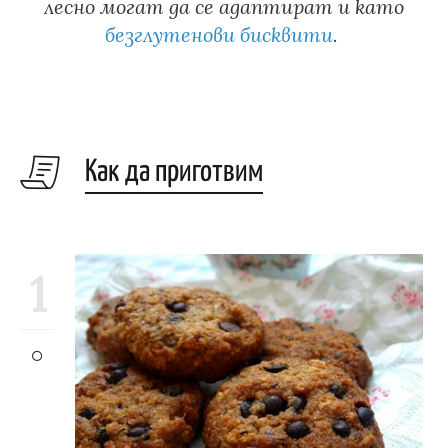
лесно могат да се адаптират и като
безглутенови бисквити
.
Как да приготвим
1