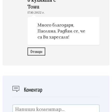
Тони
17.10.2022 г.
Много благодаря,
Паолина. Радвам се, че
са Ви харесали!
Отговори
Kоментар