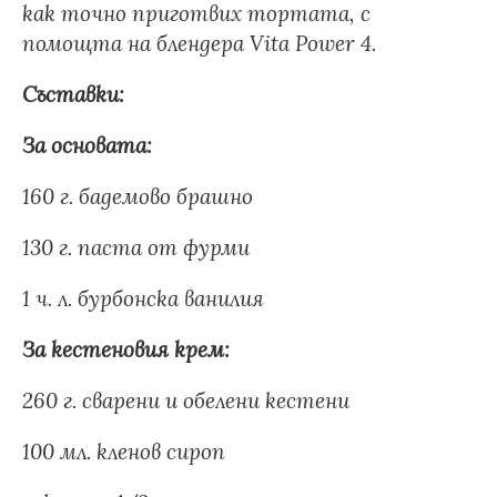
как точно приготвих тортата, с
помощта на
блендера Vita Power 4.
Съставки:
За основата:
160 г. бадемово брашно
130 г. паста от фурми
1 ч. л. бурбонска ванилия
За кестеновия крем:
260 г. сварени и обелени кестени
100 мл. кленов сироп