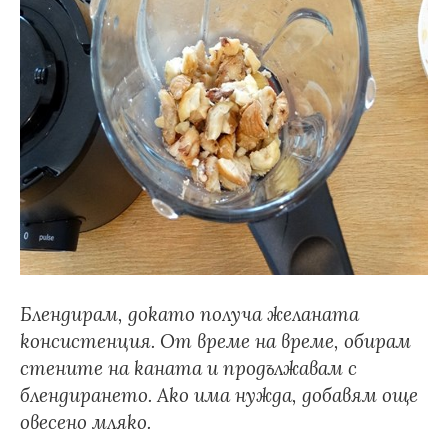
Блендирам, докато получа желаната
консистенция. От време на време, обирам
стените на каната и продължавам с
блендирането. Ако има нужда, добавям още
овесено мляко.