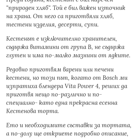
"природен хляб". Той е бил важен източник
на храна. От него са приготвяли хляб,
тестени изделия, десерти, супи.
Кестенът е изключително хранителен,
съдържа витамини от група В, не съдържа
глутен и има по-малко мазнини от ядките.
Редовно приготвям варени или печени
кестени, но този път, когато от Bosch ми
изпратиха блендера Vita Power 4, реших да
приготвя нещо по-различно и по-
специално- като една прекрасна есенна
Кестенова торта.
Ето и необходимите съставки за тортата,
а по-долу ще откриете подробно описание,