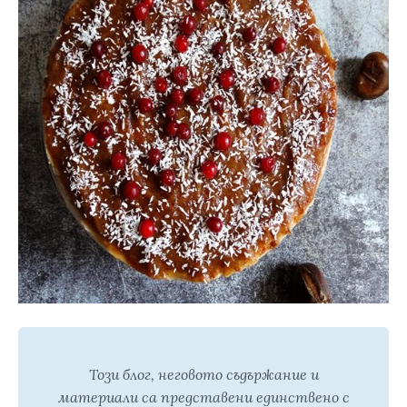
Този блог, неговото съдържание и
материали са представени единствено с