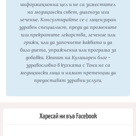
информационна цел и не са заместител
на медицински съвет, диагноза или
лечение. Консултирайте се с лицензиран
здравен специалист, преди да промените
или прекратите лекарства, лечение или
грижи, или да започнете каквато и да
било диета, упражнения или програма за
добавки. Екипът на Кулинарен блог -
здравословно в кухнята с Тони не са
медицински лица и нямат претенции да
предоставят здравни услуги.
Харесай ни във Facebook