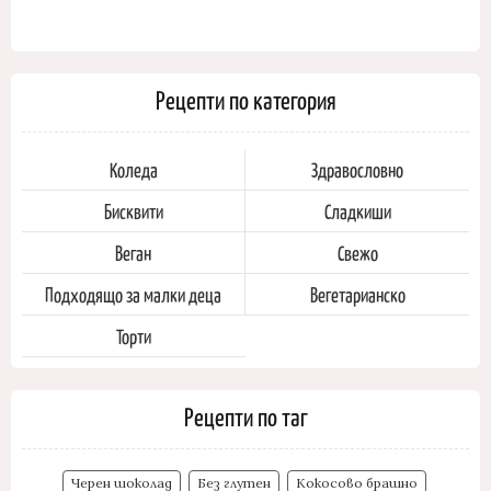
Рецепти по категория
Коледа
Здравословно
Бисквити
Сладкиши
Веган
Свежо
Подходящо за малки деца
Вегетарианско
Торти
Рецепти по таг
Черен шоколад
Без глутен
Кокосово брашно