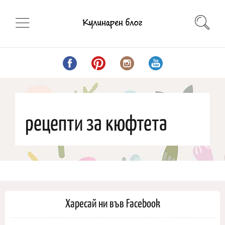
рецепти за кюфтета
Харесай ни във Facebook