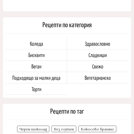
Рецепти по категория
Коледа
Здравословно
Бисквити
Сладкиши
Веган
Свежо
Подходящо за малки деца
Вегетарианско
Торти
Рецепти по таг
Черен шоколад
Без глутен
Кокосово брашно