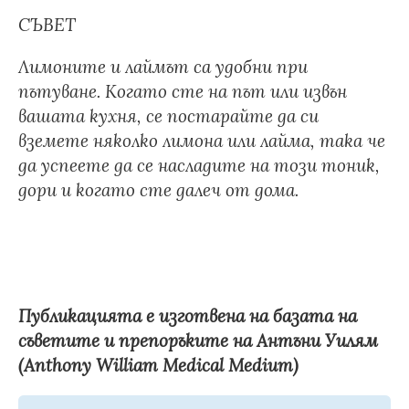
СЪВЕТ
Лимоните и лаймът са удобни при
пътуване. Когато сте на път или извън
вашата кухня, се постарайте да си
вземете няколко лимона или лайма, така че
да успеете да се насладите на този тоник,
дори и когато сте далеч от дома.
Публикацията е изготвена на базата на
съветите и препоръките на Антъни Уилям
(Anthony William Medical Medium)