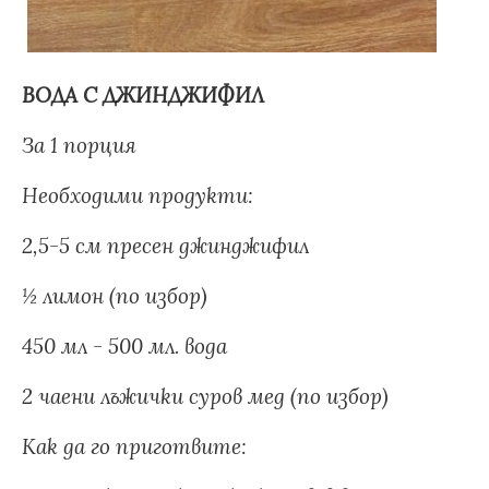
ВОДА С ДЖИНДЖИФИЛ
За 1 порция
Необходими продукти:
2,5-5 см пресен джинджифил
½ лимон (по избор)
450 мл - 500 мл. вода
2 чаени лъжички суров мед (по избор)
Как да го приготвите: