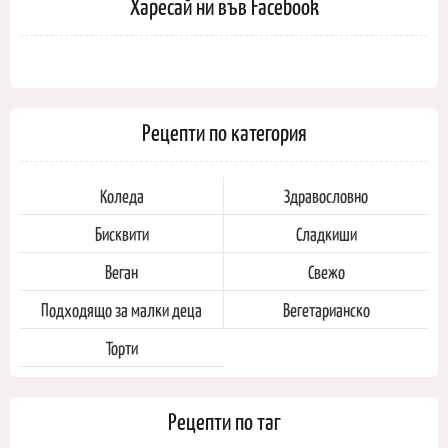
Харесай ни във Facebook
Рецепти по категория
Коледа
Здравословно
Бисквити
Сладкиши
Веган
Свежо
Подходящо за малки деца
Вегетарианско
Торти
Рецепти по таг