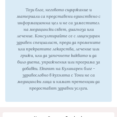
Този блог, неговото съдържание и
материали са представени единствено с
информационна цел и не са заместител
на медицински съвет, диагноза или
лечение. Консултирайте се с лицензиран
здравен специалист, преди да промените
или прекратите лекарства, лечение или
грижи, или да започнете каквато и да
било диета, упражнения или програма за
добавки. Екипът на Кулинарен блог -
здравословно в кухнята с Тони не са
медицински лица и нямат претенции да
предоставят здравни услуги.