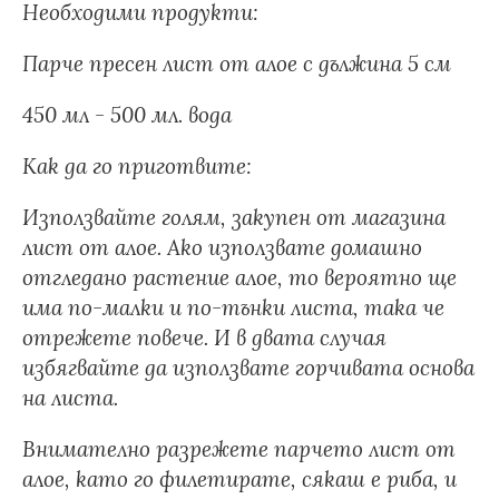
Необходими продукти:
Парче пресен лист от алое с дължина 5 см
450 мл - 500 мл. вода
Как да го приготвите:
Използвайте голям, закупен от магазина
лист от алое. Ако използвате домашно
отгледано растение алое, то вероятно ще
има по-малки и по-тънки листа, така че
отрежете повече. И в двата случая
избягвайте да използвате горчивата основа
на листа.
Внимателно разрежете парчето лист от
алое, като го филетирате, сякаш е риба, и