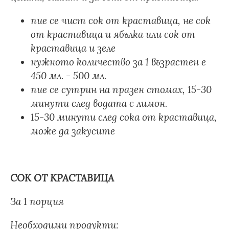
пие се чист сок от краставица, не сок
от краставица и ябълка или сок от
краставица и зеле
нужното количество за 1 възрастен е
450 мл. - 500 мл.
пие се сутрин на празен стомах, 15-30
минути след водата с лимон.
15-30 минути след сока от краставица,
може да закусите
СОК ОТ КРАСТАВИЦА
За 1 порция
Необходими продукти: