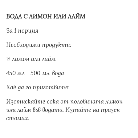
ВОДА С ЛИМОН ИЛИ ЛАЙМ
За 1 порция
Необходими продукти:
½ лимон или лайм
450 мл - 500 мл. вода
Как да го приготвите:
Изстискайте сока от половината лимон
или лайм във водата. Изпийте на празен
стомах.