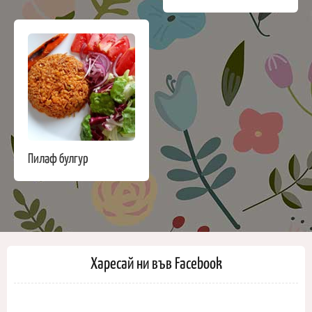
Пилаф булгур
Харесай ни във Facebook