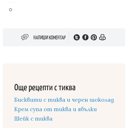
НАПИШИ КОМЕНТАР
Още рецепти с тиква
Бисквити с тиква и черен шоколад
Крем супа от тиква и ябълки
Шейк с тиква