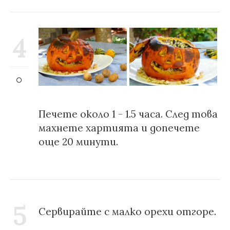
4
Печете около 1 - 1.5 часа. След това
махнете хартията и допечете
още 20 минути.
5
Сервирайте с малко орехи отгоре.