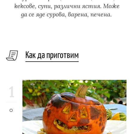
кексове, супи, различни ястия. Може
да се яде сурова, варена, печена.
Как да приготвим
1