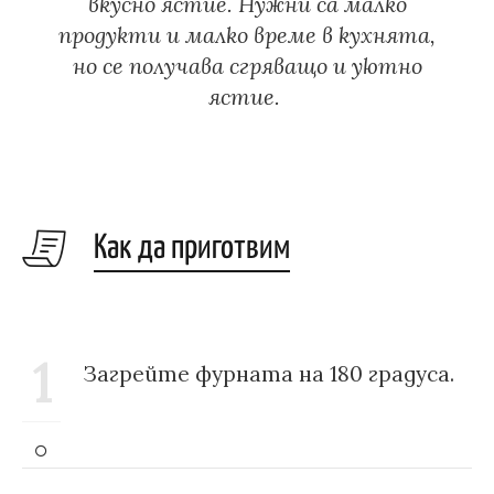
вкусно ястие. Нужни са малко
продукти и малко време в кухнята,
но се получава сгряващо и уютно
ястие.
Как да приготвим
1
Загрейте фурната на 180 градуса.