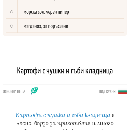
морска сол, черен пипер
магданоз, за поръсване
Картофи с чушки и гъби кладница
ОСНОВНИ НЕЩА
ВИД КУХНЯ
Картофи с чушки и гъби кладница
е
лесно, бързо за приготвяне и много