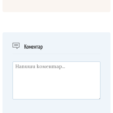
Kоментар