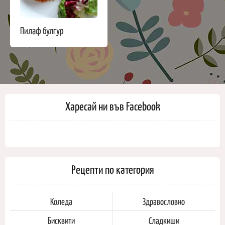
Пилаф булгур
Харесай ни във Facebook
Рецепти по категория
Коледа
Здравословно
Бисквити
Сладкиши