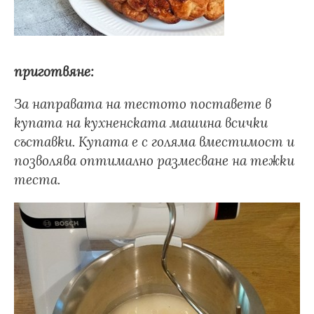
приготвяне:
За направата на тестото поставете в
купата на кухненската машина всички
съставки. Купата е с голяма вместимост и
позволява оптимално размесване на тежки
теста.