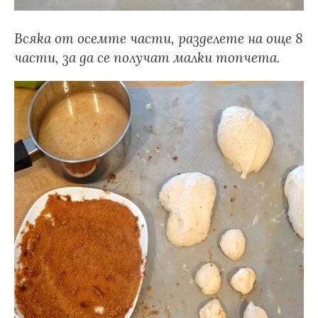
Всяка от осемте части, разделете на още 8
части, за да се получат малки топчета.