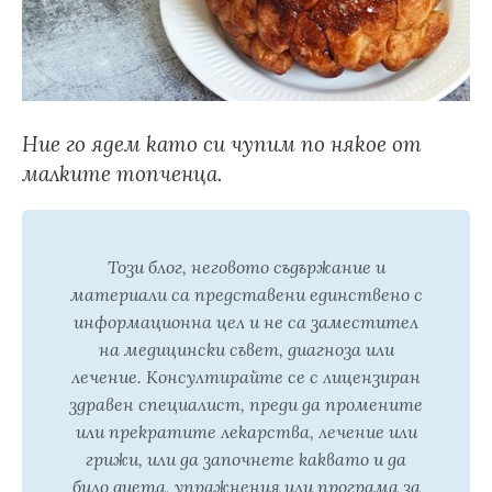
Ние го ядем като си чупим по някое от
малките топченца.
Този блог, неговото съдържание и
материали са представени единствено с
информационна цел и не са заместител
на медицински съвет, диагноза или
лечение. Консултирайте се с лицензиран
здравен специалист, преди да промените
или прекратите лекарства, лечение или
грижи, или да започнете каквато и да
било диета, упражнения или програма за