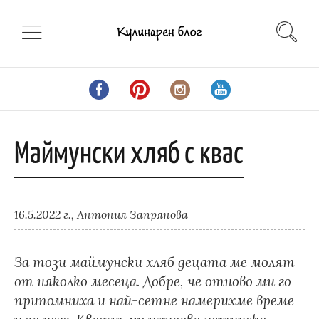
Маймунски хляб с квас
16.5.2022 г.,
Антония Запрянова
За този маймунски хляб децата ме молят
от няколко месеца. Добре, че отново ми го
припомниха и най-сетне намерихме време