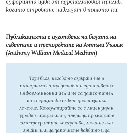
еуфорията идва от адреналиновия прилив,
когато отровите навлязат в тялото ни.
Публикацията е изготвена на базата на
съветите и препоръките на Антъни Уилям
(Anthony William Medical Medium)
Този блог, неговото съдържание и
материали са представени единствено с
информационна цел и не са заместител
на медицински съвет, диагноза или
лечение. Консултирайте се с лицензиран
здравен специалист, преди да промените
или прекратите лекарства, лечение или
грижи, или да започнете каквато и да