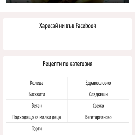
Харесай ни във Facebook
Рецепти по категория
Коледа
Здравословно
Бисквити
Сладкиши
Веган
Свежо
Подходящо за малки деца
Вегетарианско
Торти