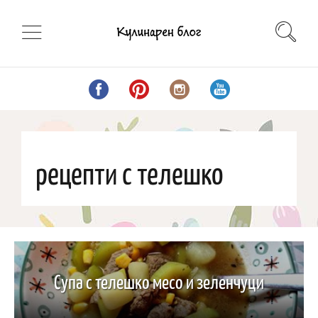
рецепти с телешко
Супа с телешко месо и зеленчуци