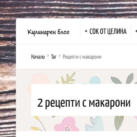
СОК ОТ ЦЕЛИНА
Начало
Таг
Рецепти с макарони
2 рецепти с макарони