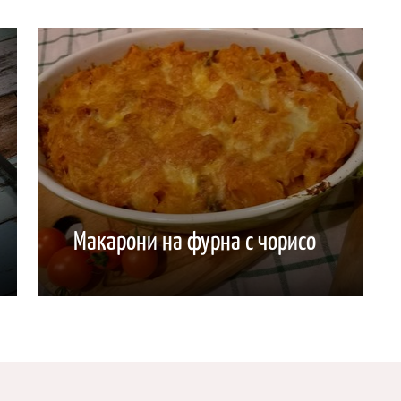
Макарони на фурна с чорисо