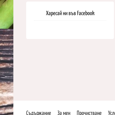
Харесай ни във Facebook
Съдържание
За мен
Прочистване
Усл