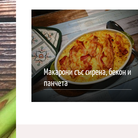
Макарони със сирена, бекон и
панчета